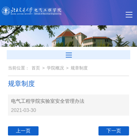
当前位置：
首页
>
学院概况
>
规章制度
规章制度
电气工程学院实验室安全管理办法
2021-03-30
上一页
下一页