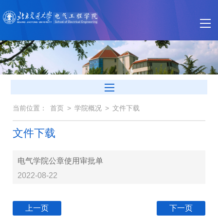
当前位置：
首页
>
学院概况
>
文件下载
文件下载
电气学院公章使用审批单
2022-08-22
上一页
下一页