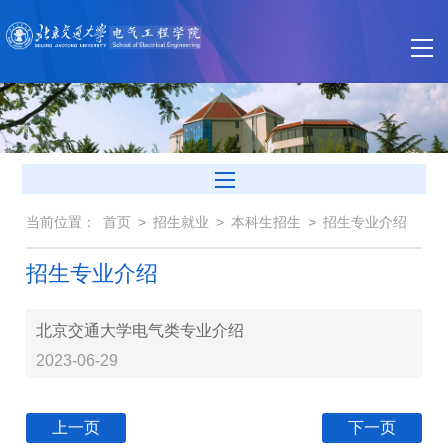
当前位置：
首页
>
招生就业
>
本科生招生
>
招生专业介绍
招生专业介绍
北京交通大学电气类专业介绍
2023-06-29
上一页
下一页