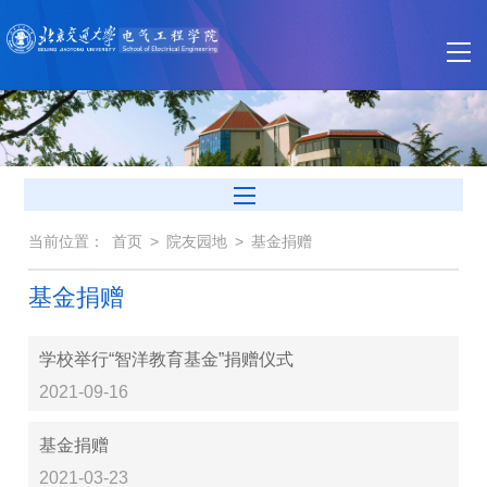
当前位置：
首页
>
院友园地
>
基金捐赠
基金捐赠
学校举行“智洋教育基金”捐赠仪式
2021-09-16
基金捐赠
2021-03-23